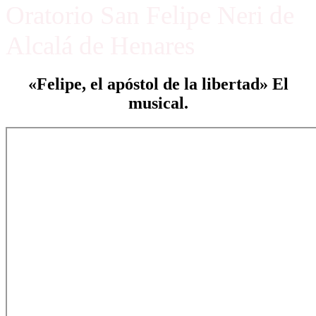
Oratorio San Felipe Neri de
Alcalá de Henares
«Felipe, el apóstol de la libertad» El
musical.