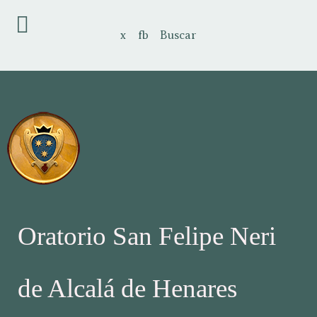
x
fb
Buscar
Oratorio San Felipe Neri
de Alcalá de Henares