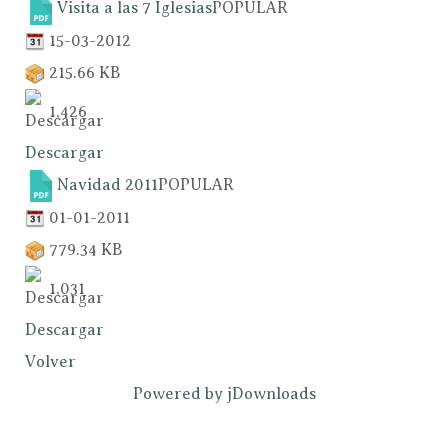
Visita a las 7 Iglesias
POPULAR
15-03-2012
215.66 KB
1,426
Descargar
Navidad 2011
POPULAR
01-01-2011
779.34 KB
1,031
Descargar
Volver
Powered by jDownloads