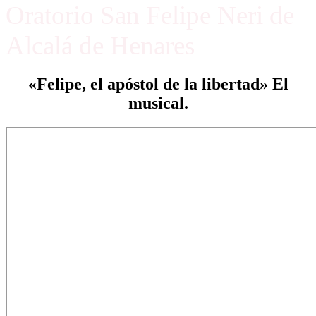
Oratorio San Felipe Neri de
Alcalá de Henares
«Felipe, el apóstol de la libertad» El
musical.