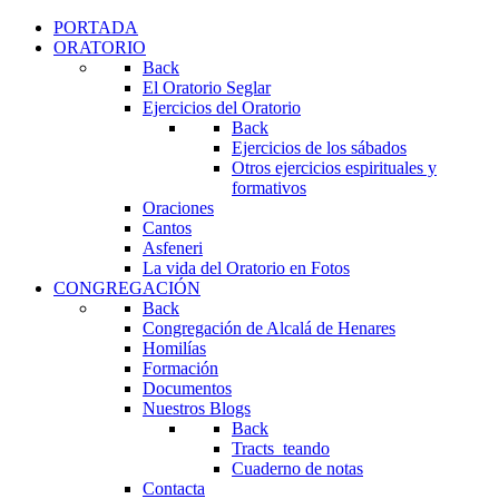
PORTADA
ORATORIO
Back
El Oratorio Seglar
Ejercicios del Oratorio
Back
Ejercicios de los sábados
Otros ejercicios espirituales y
formativos
Oraciones
Cantos
Asfeneri
La vida del Oratorio en Fotos
CONGREGACIÓN
Back
Congregación de Alcalá de Henares
Homilías
Formación
Documentos
Nuestros Blogs
Back
Tracts_teando
Cuaderno de notas
Contacta