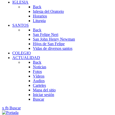
IGLESIA
Back
Iglesia del Oratorio
Horarios
Liturgia
SANTOS
Back
San Felipe Neri
San John Henry Newman
Hijos de San Felipe
Vidas de diversos santos
COLEGIO
ACTUALIDAD
Back
Noticias
Fotos
Vídeos
Audios
Carteles
Mapa del sitio
Iniciar sesión
Buscar
x
fb
Buscar