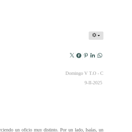
Domingo V T.O - C
9-II-2025
ciendo un oficio muy distinto. Por un lado, Isaías, un