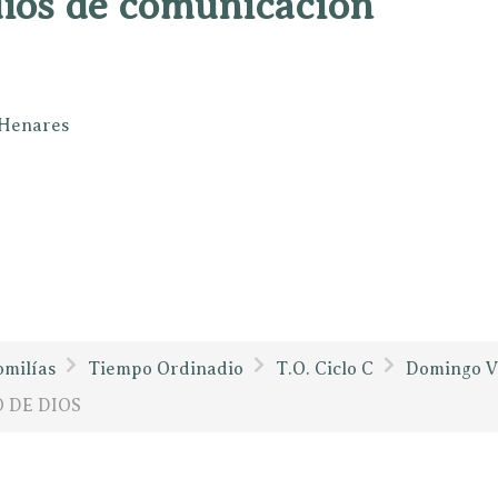
dios de comunicación
e Henares
milías
Tiempo Ordinadio
T.O. Ciclo C
Domingo V
 DE DIOS