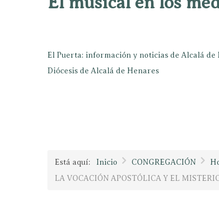
El musical en los mé
El Puerta: información y noticias de Alcalá d
Diócesis de Alcalá de Henares
Está aquí:
Inicio
CONGREGACIÓN
Ho
LA VOCACIÓN APOSTÓLICA Y EL MISTERIO