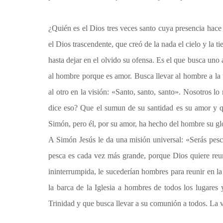
¿Quién es el Dios tres veces santo cuya presencia hace
el Dios trascendente, que creó de la nada el cielo y la 
hasta dejar en el olvido su ofensa. Es el que busca uno
al hombre porque es amor. Busca llevar al hombre a la
al otro en la visión: «Santo, santo, santo». Nosotros lo
dice eso? Que el sumun de su santidad es su amor y q
Simón, pero él, por su amor, ha hecho del hombre su gl
A Simón Jesús le da una misión universal: «Serás pe
pesca es cada vez más grande, porque Dios quiere reuni
ininterrumpida, le sucederían hombres para reunir en l
la barca de la Iglesia a hombres de todos los lugares 
Trinidad y que busca llevar a su comunión a todos. La 