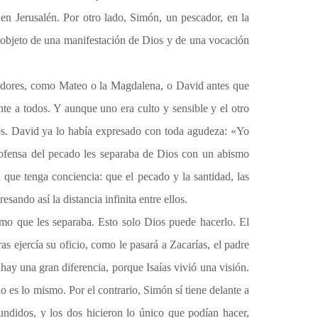
 en Jerusalén. Por otro lado, Simón, un pescador, en la
on objeto de una manifestación de Dios y de una vocación
cadores, como Mateo o la Magdalena, o David antes que
e a todos. Y aunque uno era culto y sensible y el otro
os. David ya lo había expresado con toda agudeza: «Yo
 ofensa del pecado les separaba de Dios con un abismo
 que tenga conciencia: que el pecado y la santidad, las
ando así la distancia infinita entre ellos.
ismo que les separaba. Esto solo Dios puede hacerlo. El
s ejercía su oficio, como le pasará a Zacarías, el padre
hay una gran diferencia, porque Isaías vivió una visión.
o es lo mismo. Por el contrario, Simón sí tiene delante a
ndidos, y los dos hicieron lo único que podían hacer,