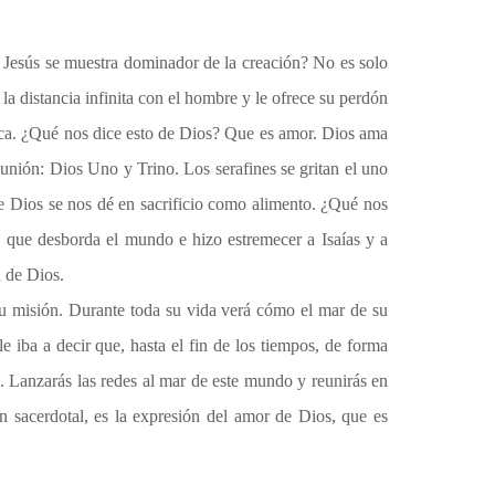
n Jesús se muestra dominador de la creación? No es solo
la distancia infinita con el hombre y le ofrece su perdón
barca. ¿Qué nos dice esto de Dios? Que es amor. Dios ama
nión: Dios Uno y Trino. Los serafines se gritan el uno
 que Dios se nos dé en sacrificio como alimento. ¿Qué nos
 que desborda el mundo e hizo estremecer a Isaías y a
a de Dios.
 misión. Durante toda su vida verá cómo el mar de su
 iba a decir que, hasta el fin de los tiempos, de forma
. Lanzarás las redes al mar de este mundo y reunirás en
ón sacerdotal, es la expresión del amor de Dios, que es