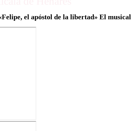
Alcalá de Henares
«Felipe, el apóstol de la libertad» El musical