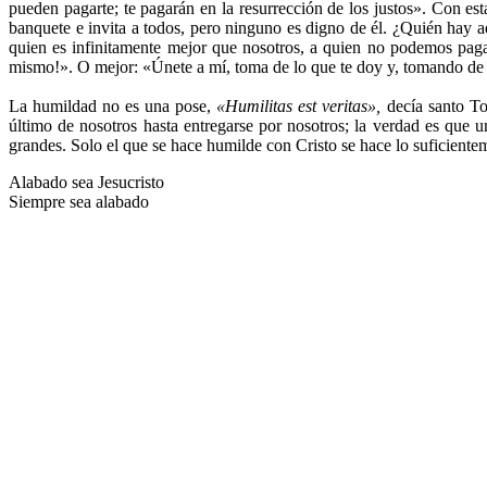
pueden pagarte; te pagarán en la resurrección de los justos». Con e
banquete e invita a todos, pero ninguno es digno de él. ¿Quién hay 
quien es infinitamente mejor que nosotros, a quien no podemos pag
mismo!». O mejor: «Únete a mí, toma de lo que te doy y, tomando de l
La humildad no es una pose,
«Humilitas est veritas»,
decía santo To
último de nosotros hasta entregarse por nosotros; la verdad es que 
grandes. Solo el que se hace humilde con Cristo se hace lo suficiente
Alabado sea Jesucristo
Siempre sea alabado