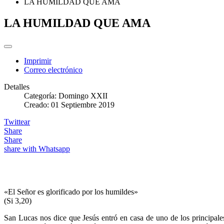
LA HUMILDAD QUE AMA
LA HUMILDAD QUE AMA
Imprimir
Correo electrónico
Detalles
Categoría:
Domingo XXII
Creado: 01 Septiembre 2019
Twittear
Share
Share
share with Whatsapp
«El Señor es glorificado por los humildes»
(Si 3,20)
San Lucas nos dice que Jesús entró en casa de uno de los principales