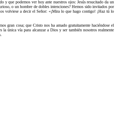
ado y que podemos ver hoy ante nuestros ojos: Jesús resucitado da un
jurioso, o un hombre de dobles intenciones? Hemos sido invitados por
 volviese a decir el Señor: «¡Mira lo que hago contigo! ¡Haz tú lo
mos gran cosa; que Cristo nos ha amado gratuitamente haciéndose el
s la única vía para alcanzar a Dios y ser también nosotros realmente
.