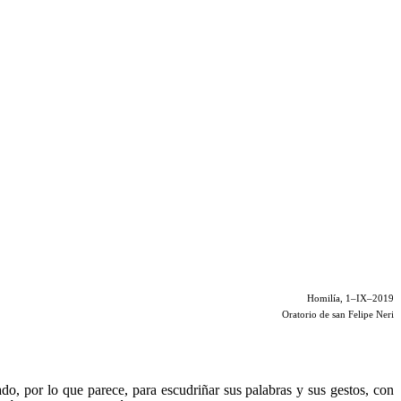
Homilía, 1–IX–2019
Oratorio de san Felipe Neri
do, por lo que parece, para escudriñar sus palabras y sus gestos, con