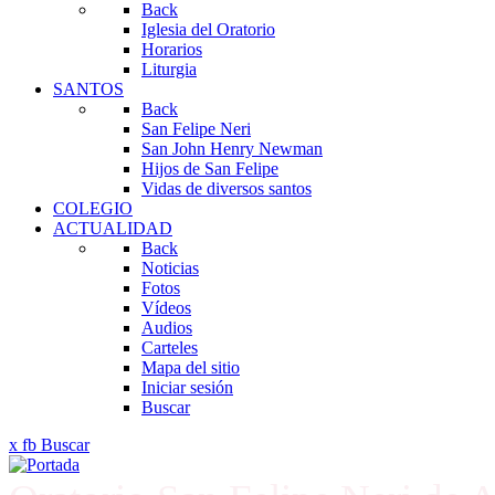
Back
Iglesia del Oratorio
Horarios
Liturgia
SANTOS
Back
San Felipe Neri
San John Henry Newman
Hijos de San Felipe
Vidas de diversos santos
COLEGIO
ACTUALIDAD
Back
Noticias
Fotos
Vídeos
Audios
Carteles
Mapa del sitio
Iniciar sesión
Buscar
x
fb
Buscar