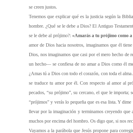
se creen justos.
Tenemos que explicar qué es la justicia según la Bibli
hombre. ¿Qué se le debe a Dios? El Antiguo Testament
se le debe al prójimo?:
«Amarás a tu prójimo como a
amor de Dios hacia nosotros, imaginamos que él tiene 
Dios, nos imaginamos que casi por el mero hecho de r
un hecho— se confiesa de no amar a Dios como él merec
¿Amas tú a Dios con todo el corazón, con toda el alma…
se traduce tu amor por él. Con respecto al amor al pr
pecados, “su prójimo”, su cercano, el que le importa; 
“prójimos” y verás lo pequeña que es esa lista. Y dime
llevar por la imaginación y terminamos creyendo que a
muchos por encima del hombro. Os digo que, si nos rec
Vayamos a la parábola que Jesús propone para corregir 