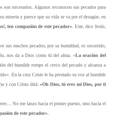
asos son necesarios. Algunos reconocen sus pecados para
 su miseria y parece que su vida se va por el desagüe, en
s!, ten compasión de este pecador»
. Este, dice Jesús,
 por sus muchos pecados, por su humildad, es socorrido,
ielo, nos da a Dios como tú del alma. «
La oración del
ración del humilde rompe el cerco del pecado y alcanza a
cido». En la cruz Cristo le ha prestado su voz al humilde
ia y con Cristo dirá:
«Oh Dios, tú eres mi Dios, por ti
rrer… No me lanzo hacia el primer puesto, sino hacia el
pasión de este pecador»
.