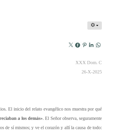
XXX Dom. C
26-X-2025
os. El inicio del relato evangélico nos muestra por qué
preciaban a los demás»
. El Señor observa, seguramente
s de sí mismos; y ve el corazón y allí la causa de todo: