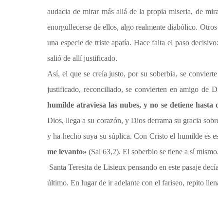
audacia de mirar más allá de la propia miseria, de mir
enorgullecerse de ellos, algo realmente diabólico. Otros
una especie de triste apatía. Hace falta el paso decisiv
salió de allí justificado.
Así, el que se creía justo, por su soberbia, se convie
justificado, reconciliado, se convierten en amigo de D
humilde atraviesa las nubes, y no se detiene hasta
Dios, llega a su corazón, y Dios derrama su gracia sobre
y ha hecho suya su súplica. Con Cristo el humilde es e
me levanto»
(Sal 63,2). El soberbio se tiene a sí mismo
Santa Teresita de Lisieux pensando en este pasaje dec
último. En lugar de ir adelante con el fariseo, repito ll