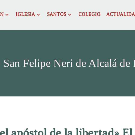
ÓN
IGLESIA
SANTOS
COLEGIO
ACTUALID
 San Felipe Neri de Alcalá de
 el apóstol de la libertad» El