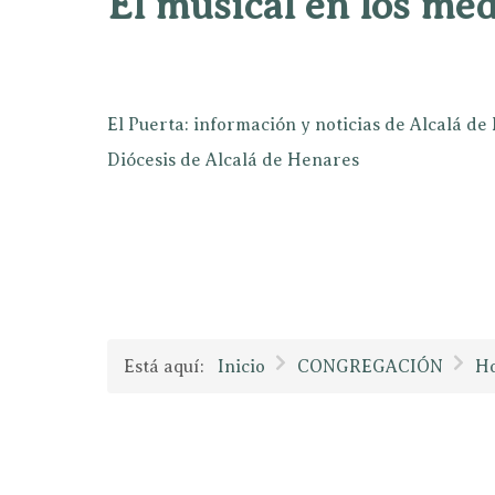
El musical en los mé
El Puerta: información y noticias de Alcalá d
Diócesis de Alcalá de Henares
Está aquí:
Inicio
CONGREGACIÓN
Ho