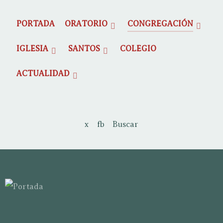
PORTADA
ORATORIO
CONGREGACIÓN
IGLESIA
SANTOS
COLEGIO
ACTUALIDAD
x
fb
Buscar