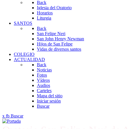
Back
Iglesia del Oratorio
Horarios
Liturgia
SANTOS
Back
San Felipe Neri
San John Henry Newman
Hijos de San Felipe
Vidas de diversos santos
COLEGIO
ACTUALIDAD
Back
Noticias
Fotos
Vídeos
Audios
Carteles
Mapa del sitio
Iniciar sesión
Buscar
x
fb
Buscar