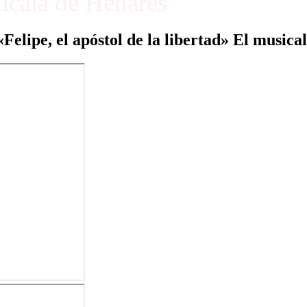
Alcalá de Henares
«Felipe, el apóstol de la libertad» El musical