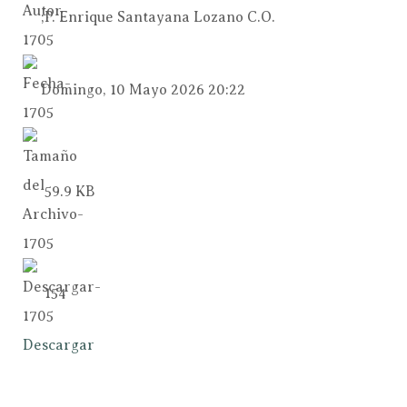
;P. Enrique Santayana Lozano C.O.
Domingo, 10 Mayo 2026 20:22
59.9 KB
154
Descargar