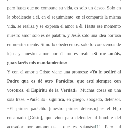
pero hasta que no comparte su vida, es solo un deseo. Solo en
la obediencia a él, en el seguimiento, en el compartir la misma
vida, se realiza y se expresa el amor a él. Hasta ese momento
nuestro amor solo es de palabra, y Jesús solo una idea borrosa
en nuestra mente. Si no lo obedecemos, solo lo conocemos de
lejos y nuestro amor por él no es real:
«Si me amáis,
guardaréis mis mandamientos»
.
Y con el amor a Cristo viene una promesa:
«Yo le pediré al
Padre que os dé otro Paráclito, que esté siempre con
vosotros, el Espíritu de la Verdad»
. Muchas cosas en una
sola frase. «Paráclito» significa, en griego, abogado, defensor.
«El primer paráclito [nuestro primer defensor] es el Hijo
encarnado [Cristo], que vino para defender al hombre del
acusador por antonomasia, que es satanás»
[1]
. Pero, al