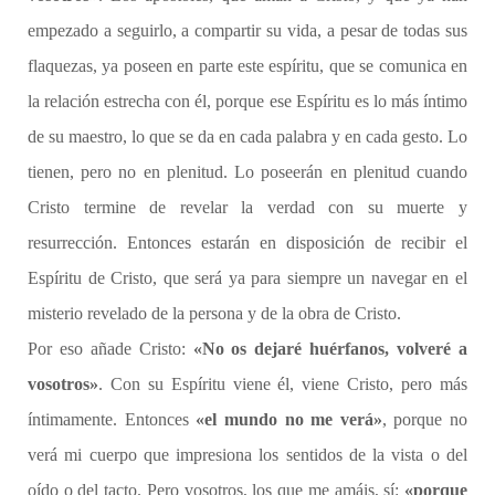
empezado a seguirlo, a compartir su vida, a pesar de todas sus
flaquezas, ya poseen en parte este espíritu, que se comunica en
la relación estrecha con él, porque ese Espíritu es lo más íntimo
de su maestro, lo que se da en cada palabra y en cada gesto. Lo
tienen, pero no en plenitud. Lo poseerán en plenitud cuando
Cristo termine de revelar la verdad con su muerte y
resurrección. Entonces estarán en disposición de recibir el
Espíritu de Cristo, que será ya para siempre un navegar en el
misterio revelado de la persona y de la obra de Cristo.
Por eso añade Cristo:
«No os dejaré huérfanos, volveré a
vosotros»
. Con su Espíritu viene él, viene Cristo, pero más
íntimamente. Entonces
«el mundo no me verá»
, porque no
verá mi cuerpo que impresiona los sentidos de la vista o del
oído o del tacto. Pero vosotros, los que me amáis, sí:
«porque