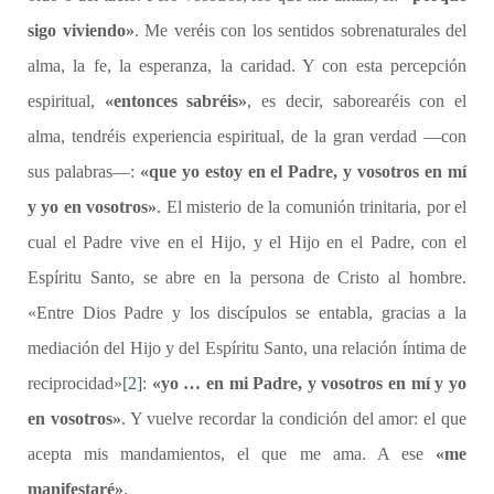
sigo viviendo»
. Me veréis con los sentidos sobrenaturales del
alma, la fe, la esperanza, la caridad. Y con esta percepción
espiritual,
«entonces sabréis»
, es decir, saborearéis con el
alma, tendréis experiencia espiritual, de la gran verdad —con
sus palabras—:
«que yo estoy en el Padre, y vosotros en mí
y yo en vosotros»
. El misterio de la comunión trinitaria, por el
cual el Padre vive en el Hijo, y el Hijo en el Padre, con el
Espíritu Santo, se abre en la persona de Cristo al hombre.
«Entre Dios Padre y los discípulos se entabla, gracias a la
mediación del Hijo y del Espíritu Santo, una relación íntima de
reciprocidad»
[2]
:
«yo … en mi Padre, y vosotros en mí y yo
en vosotros»
. Y vuelve recordar la condición del amor: el que
acepta mis mandamientos, el que me ama. A ese
«me
manifestaré»
.