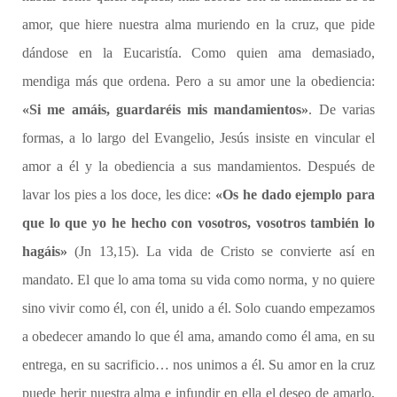
amor, que hiere nuestra alma muriendo en la cruz, que pide
dándose en la Eucaristía. Como quien ama demasiado,
mendiga más que ordena. Pero a su amor une la obediencia:
«Si me amáis, guardaréis mis mandamientos»
. De varias
formas, a lo largo del Evangelio, Jesús insiste en vincular el
amor a él y la obediencia a sus mandamientos. Después de
lavar los pies a los doce, les dice:
«Os he dado ejemplo para
que lo que yo he hecho con vosotros, vosotros también lo
hagáis»
(Jn 13,15). La vida de Cristo se convierte así en
mandato. El que lo ama toma su vida como norma, y no quiere
sino vivir como él, con él, unido a él. Solo cuando empezamos
a obedecer amando lo que él ama, amando como él ama, en su
entrega, en su sacrificio… nos unimos a él. Su amor en la cruz
puede herir nuestra alma e infundir en ella el deseo de amarlo,