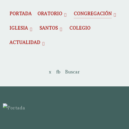
PORTADA
ORATORIO
CONGREGACIÓN
IGLESIA
SANTOS
COLEGIO
ACTUALIDAD
x
fb
Buscar