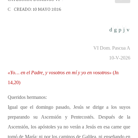
CREADO: 10 MAYO 2026
VI Dom. Pascua A
10-V-2026
«Yo… en el Padre, y vosotros en mí y yo en vosotros»
(Jn
14,20)
Queridos hermanos:
Igual que el domingo pasado, Jesús se dirige a los suyos
preparando su Ascensión y Pentecostés. Después de la
Ascensión, los apóstoles ya no verán a Jesús en esa carne que
tomó de María: ni por los caminos de Galilea, ni enseñando en