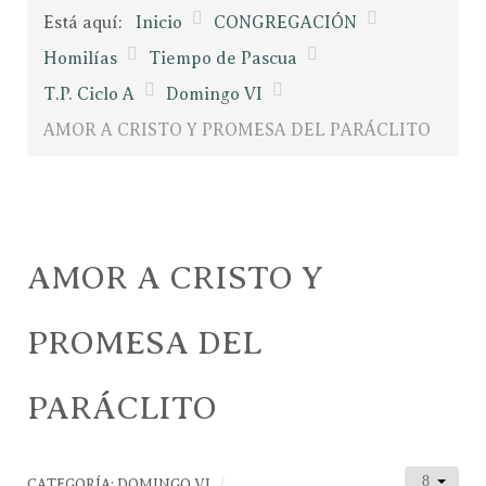
Está aquí:
Inicio
CONGREGACIÓN
Homilías
Tiempo de Pascua
T.P. Ciclo A
Domingo VI
AMOR A CRISTO Y PROMESA DEL PARÁCLITO
AMOR A CRISTO Y
PROMESA DEL
PARÁCLITO
CATEGORÍA:
DOMINGO VI