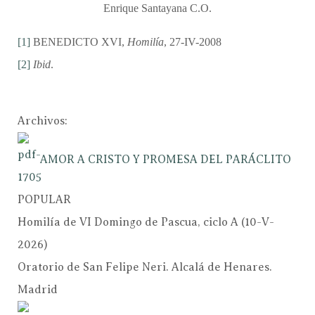
Enrique Santayana C.O.
[1]
BENEDICTO XVI,
Homilía
, 27-IV-2008
[2]
Ibid
.
Archivos:
AMOR A CRISTO Y PROMESA DEL PARÁCLITO
POPULAR
Homilía de VI Domingo de Pascua, ciclo A (10-V-
2026)
Oratorio de San Felipe Neri. Alcalá de Henares.
Madrid