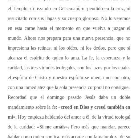
el Templo, ni rezando en Getsemaní, ni pendido en la cruz, ni
resucitado con sus llagas y su cuerpo glorioso. No lo veremos
en esta carne hasta el momento en que vuelva a juzgar el
mundo. Ahora nos prepara para una nueva presencia, que no
impresiona las retinas, ni los oídos, ni los dedos, pero que sí
alcanza el espíritu de quien lo ama. La fe, la esperanza y la
caridad, las tres virtudes teologales, son los lazos por los cuales
el espíritu de Cristo y nuestro espíritu se unen, uno con otro,
con una inmediatez que la sola presencia corporal no consigue.
Recordad que el domingo pasado Jesús daba un doble
mandamiento sobre la fe: «
creed en Dios y creed también en
mí»
. Hoy empieza hablando del amor a él, de la virtud teologal
de la caridad:
«Si me amáis».
Pero más que mandar, parece
hablar como quien suplica, más acorde con la naturaleza de su