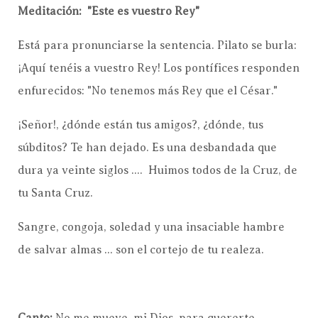
Meditación: "Este es vuestro Rey"
Está para pronunciarse la sentencia. Pilato se burla:
¡Aquí tenéis a vuestro Rey! Los pontífices responden
enfurecidos: "No tenemos más Rey que el César."
¡Señor!, ¿dónde están tus amigos?, ¿dónde, tus
súbditos? Te han dejado. Es una desbandada que
dura ya veinte siglos .... Huimos todos de la Cruz, de
tu Santa Cruz.
Sangre, congoja, soledad y una insaciable hambre
de salvar almas ... son el cortejo de tu realeza.
Canto:
No me mueve, mi Dios, para quererte