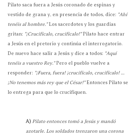
Pilato saca fuera a Jesús coronado de espinas y
vestido de grana y, en presencia de todos, dice:
"Ahí
tenéis al hombre."
Los sacerdotes y los guardias
gritan:
"¡Crucifícalo, crucifícalo!"
Pilato hace entrar
a Jesús en el pretorio y continúa el interrogatorio.
De nuevo hace salir a Jesús y dice a todos:
"Aquí
tenéis a vuestro Rey."
Pero el pueblo vuelve a
responder:
"¡Fuera, fuera! ¡crucifícalo, crucifícalo! ...
¡No tenemos más rey que el César!"
Entonces Pilato se
lo entrega para que lo crucifiquen.
A)
Pilato entonces tomó a Jesús y mandó
azotarle. Los soldados trenzaron una corona