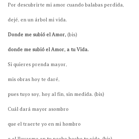
Por descubrirte mi amor cuando balabas perdida,
dejé, en un árbol mi vida.
Donde me subió el Amor,
(bis)
donde me subió el Amor, a tu Vida.
Si quieres prenda mayor,
mis obras hoy te daré,
pues tuyo soy, hoy al fin, sin medida. (bis)
Cuál dará mayor asombro
que el traerte yo en mi hombro
o el llevarme en tu pecho hecho tu vida. (bis)