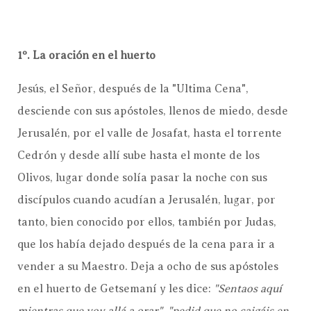
1º. La oración en el huerto
Jesús, el Señor, después de la "Ultima Cena",
desciende con sus apóstoles, llenos de miedo, desde
Jerusalén, por el valle de Josafat, hasta el torrente
Cedrón y desde allí sube hasta el monte de los
Olivos, lugar donde solía pasar la noche con sus
discípulos cuando acudían a Jerusalén, lugar, por
tanto, bien conocido por ellos, también por Judas,
que los había dejado después de la cena para ir a
vender a su Maestro. Deja a ocho de sus apóstoles
en el huerto de Getsemaní y les dice:
"Sentaos aquí
mientras que voy allá a orar", "pedid que no caigáis en