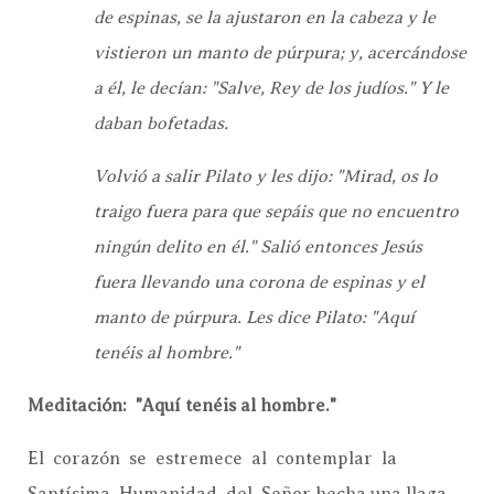
de espinas, se la ajustaron en la cabeza y le
vistieron un manto de púrpura; y, acercándose
a él, le decían: "Salve, Rey de los judíos." Y le
daban bofetadas.
Volvió a salir Pilato y les dijo: "Mirad, os lo
traigo fuera para que sepáis que no encuentro
ningún delito en él." Salió entonces Jesús
fuera llevando una corona de espinas y el
manto de púrpura. Les dice Pilato: "Aquí
tenéis al hombre."
Meditación: "Aquí tenéis al hombre."
El corazón se estremece al contemplar la
Santísima Humanidad del Señor hecha una llaga.