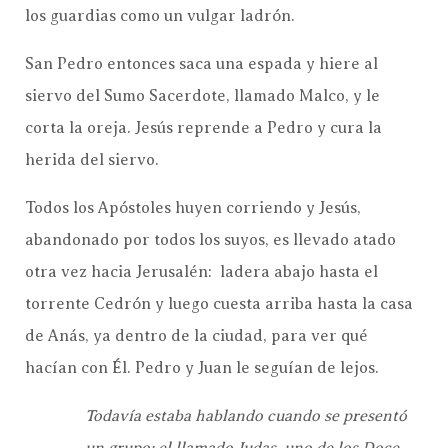
los guardias como un vulgar ladrón.
San Pedro entonces saca una espada y hiere al
siervo del Sumo Sacerdote, llamado Malco, y le
corta la oreja. Jesús reprende a Pedro y cura la
herida del siervo.
Todos los Apóstoles huyen corriendo y Jesús,
abandonado por todos los suyos, es llevado atado
otra vez hacia Jerusalén: ladera abajo hasta el
torrente Cedrón y luego cuesta arriba hasta la casa
de Anás, ya dentro de la ciudad, para ver qué
hacían con Él. Pedro y Juan le seguían de lejos.
Todavía estaba hablando cuando se presentó
un grupo; el llamado Judas, uno de los Doce,