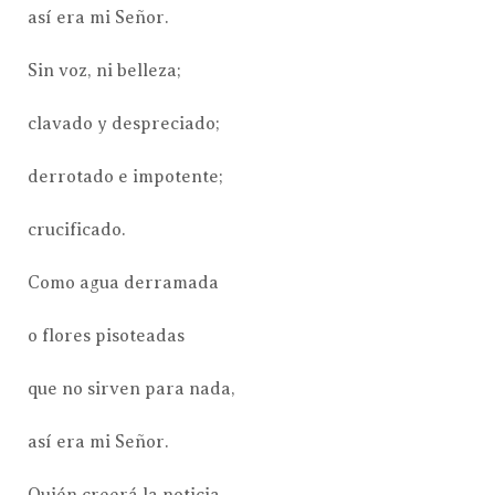
así era mi Señor.
Sin voz, ni belleza;
clavado y despreciado;
derrotado e impotente;
crucificado.
Como agua derramada
o flores pisoteadas
que no sirven para nada,
así era mi Señor.
Quién creerá la noticia,