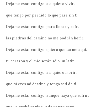
Déjame estar contigo, así quiero vivir,
que tengo por perdido lo que pasé sin ti.
Déjame estar contigo, para llorar y reír,
las piedras del camino no me podrán herir.
Déjame estar contigo, quiero quedarme aquí,
tu corazón y el mío serán sólo un latir.
Déjame estar contigo, así quiero morir,
que tú eres mi destino y tengo sed de ti.
Déjame estar contigo, aunque haya que sufrir,
que ya probé tu vino, y de tu pan comí.