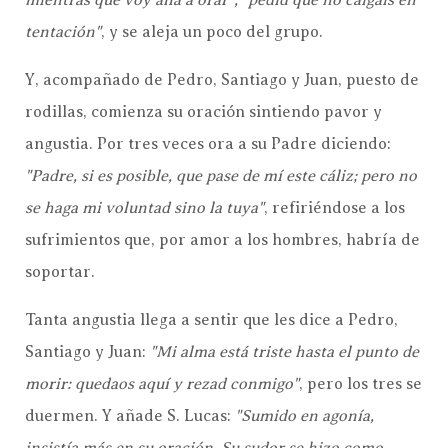
tentación"
, y se aleja un poco del grupo.
Y, acompañado de Pedro, Santiago y Juan, puesto de
rodillas, comienza su oración sintiendo pavor y
angustia. Por tres veces ora a su Padre diciendo:
"Padre, si es posible, que pase de mí este cáliz; pero no
se haga mi voluntad sino la tuya"
, refiriéndose a los
sufrimientos que, por amor a los hombres, habría de
soportar.
Tanta angustia llega a sentir que les dice a Pedro,
Santiago y Juan:
"Mi alma está triste hasta el punto de
morir: quedaos aquí y rezad conmigo"
, pero los tres se
duermen. Y añade S. Lucas:
"Sumido en agonía,
insistía más en su oración. Su sudor se hizo como