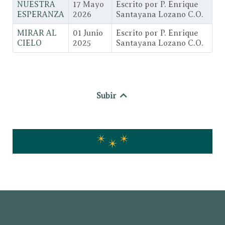
NUESTRA
17 Mayo
Escrito por P. Enrique
ESPERANZA
2026
Santayana Lozano C.O.
MIRAR AL
01 Junio
Escrito por P. Enrique
CIELO
2025
Santayana Lozano C.O.
Subir