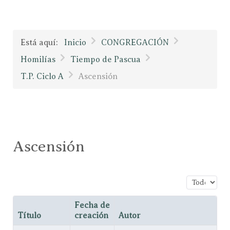
Está aquí:
Inicio
CONGREGACIÓN
Homilías
Tiempo de Pascua
T.P. Ciclo A
Ascensión
Ascensión
Cantidad a
Fecha de
Título
creación
Autor