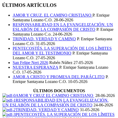
ÚLTIMOS ARTÍCULOS
AMOR Y CRUZ. EL CAMINO CRISTIANO
P. Enrique
Santayana Lozano C.O.
28-06-2026
RESPONSABILIDAD EN LA EVANGELIZACIÓN. UN
ESLABÓN DE LA COMPASIÓN DE CRISTO
P. Enrique
Santayana Lozano C.o.
24-06-2026
TRINIDAD. VERDAD Y CAMINO
P. Enrique Santayana
Lozano C.O.
31-05-2026
PENTECOSTÉS. LA SUPERACIÓN DE LOS LÍMITES
DEL AMOR Y EL TESTIMONIO
P. Enrique Santayana
Lozano C.O.
27-05-2026
San Felipe Neri 2026
Rubén Núñez
27-05-2026
NUESTRA ESPERANZA
P. Enrique Santayana Lozano
C.O.
17-05-2026
AMOR A CRISTO Y PROMESA DEL PARÁCLITO
P.
Enrique Santayana Lozano C.O.
10-05-2026
ÚLTIMOS DOCUMENTOS
AMOR Y CRUZ EL CAMINO CRISTIANO
28-06-2026
RESPONSABILIDAD EN LA EVANGELIZACIÓN.
UN ESLABÓN DE LA COMPASIÓN DE CRISTO
24-06-2026
TRINIDAD. VERDAD Y CAMINO
31-05-2026
PENTECOSTÉS. LA SUPERACIÓN DE LOS LÍMITES