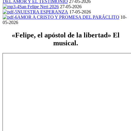
DEL AMOR Y EL TESTIMONIO
27-05-2026
San Felipe Neri 2026
27-05-2026
NUESTRA ESPERANZA
17-05-2026
AMOR A CRISTO Y PROMESA DEL PARÁCLITO
10-
05-2026
«Felipe, el apóstol de la libertad» El
musical.