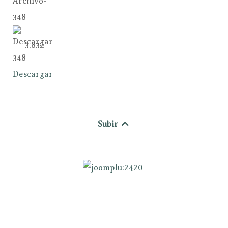
3,832
Descargar
Subir